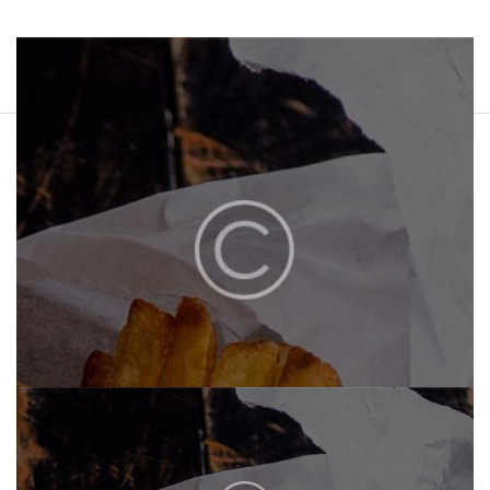
HOME
ÜBER UNS
MENU
CATERING
KONTAKT