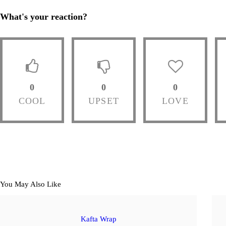
What's your reaction?
0
0
0
COOL
UPSET
LOVE
You May Also Like
Kafta Wrap