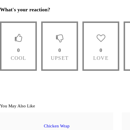
What's your reaction?
0
0
0
COOL
UPSET
LOVE
You May Also Like
Chicken Wrap