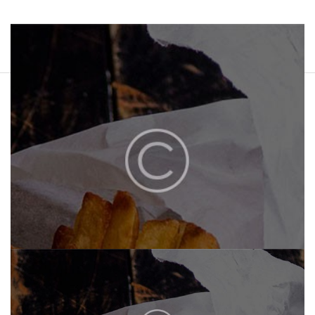
HOME
ÜBER UNS
MENU
CATERING
KONTAKT