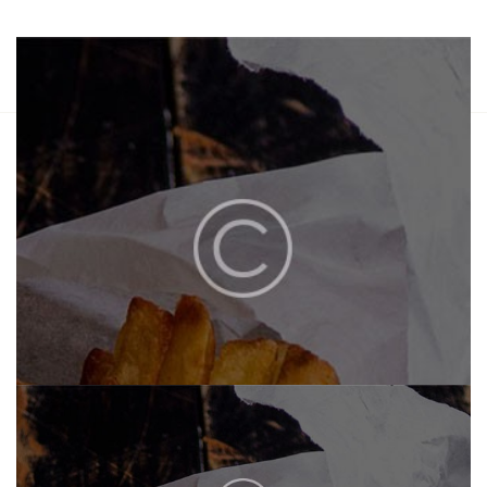
HOME
ÜBER UNS
MENU
CATERING
KONTAKT