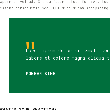
apeirian vel ad. Sit eu facer soluta fuisset. Ius
essent persequeris sed. Qui dico dicam sadipscing
Lorem ipsum dolor sit amet, con
labore et dolore magna aliqua t
MORGAN KING
WHAT'S YOUR REACTION?