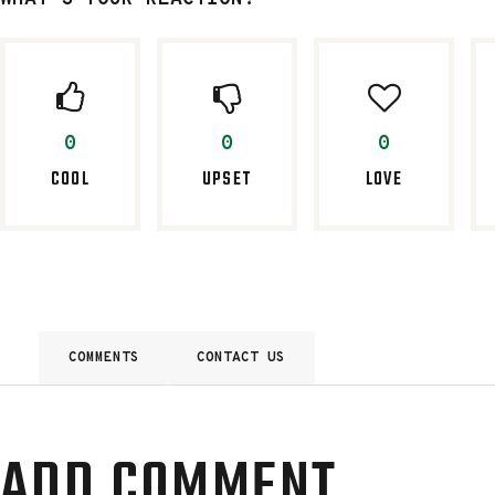
0
0
0
COOL
UPSET
LOVE
COMMENTS
CONTACT US
ADD COMMENT