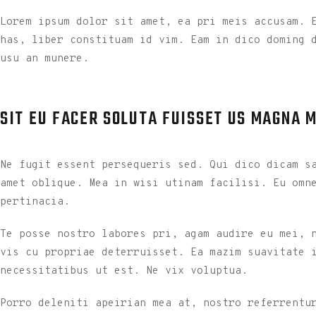
Lorem ipsum dolor sit amet, ea pri meis accusam. 
has, liber constituam id vim. Eam in dico doming d
usu an munere.
SIT EU FACER SOLUTA FUISSET US MAGNA 
Ne fugit essent persequeris sed. Qui dico dicam s
amet oblique. Mea in wisi utinam facilisi. Eu omn
pertinacia.
Te posse nostro labores pri, agam audire eu mei, 
vis cu propriae deterruisset. Ea mazim suavitate 
necessitatibus ut est. Ne vix voluptua.
Porro deleniti apeirian mea at, nostro referrentu