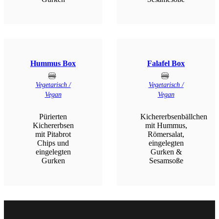
Hummus Box
Falafel Box
Vegetarisch /
Vegetarisch /
Vegan
Vegan
Pürierten
Kichererbsenbällchen
Kichererbsen
mit Hummus,
mit Pitabrot
Römersalat,
Chips und
eingelegten
eingelegten
Gurken &
Gurken
Sesamsoße