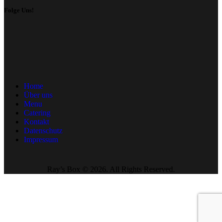
Folge Uns!
Home
Über uns
Menu
Catering
Kontakt
Datenschutz
Impressum
Ray’s Box ©
2026. All Rights Reserved.