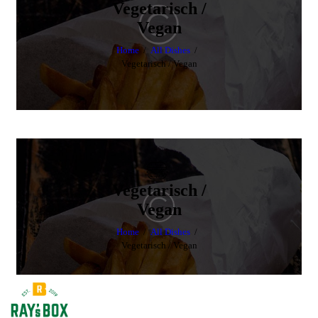
Vegetarisch /
Vegan
Home
All Dishes
Vegetarisch / Vegan
Vegetarisch /
Vegan
Home
All Dishes
Vegetarisch / Vegan